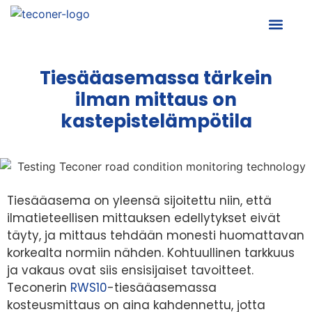
Tiesääasemassa tärkein
ilman mittaus on
kastepistelämpötila
Tiesääasema on yleensä sijoitettu niin, että
ilmatieteellisen mittauksen edellytykset eivät
täyty, ja mittaus tehdään monesti huomattavan
korkealta normiin nähden. Kohtuullinen tarkkuus
ja vakaus ovat siis ensisijaiset tavoitteet.
Teconerin
RWS10
-tiesääasemassa
kosteusmittaus on aina kahdennettu, jotta