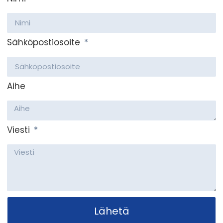
Sähköpostiosoite
Aihe
Viesti
Lähetä