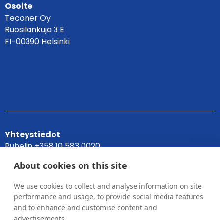
Osoite
Teconer Oy
Ruosilankuja 3 E
FI-00390 Helsinki
Yhteystiedot
Puhelin +358 10 583 0020
info(at)teconer.com
About cookies on this site
Tietosuojaseloste
We use cookies to collect and analyse information on site
performance and usage, to provide social media features
and to enhance and customise content and
advertisements.