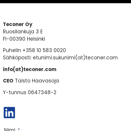
Teconer Oy
Ruosilankuja 3 E
FI-00390 Helsinki
Puhelin +358 10 583 0020
Sähköposti: etunimi.sukunimi(at)teconer.com
info(at)teconer.com
CEO
Taisto Haavasoja
Y-tunnus 0647348-2
Nimi