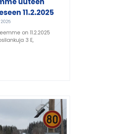
mme uuteen
eseen 11.2.2025
 2025
teemme on 11.2.2025
silankuja 3 E,