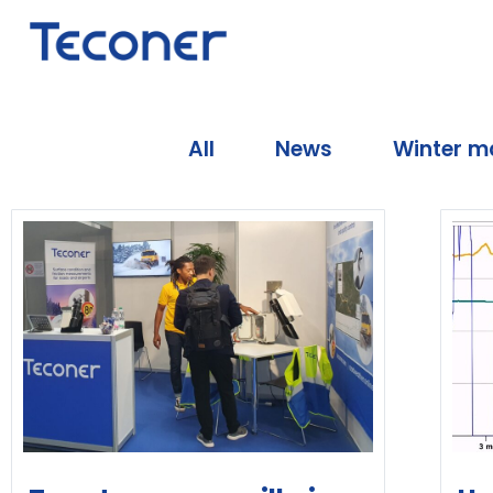
All
News
Winter m