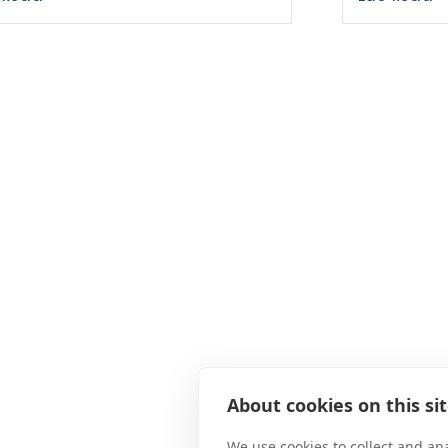
About cookies on this si
We use cookies to collect and an