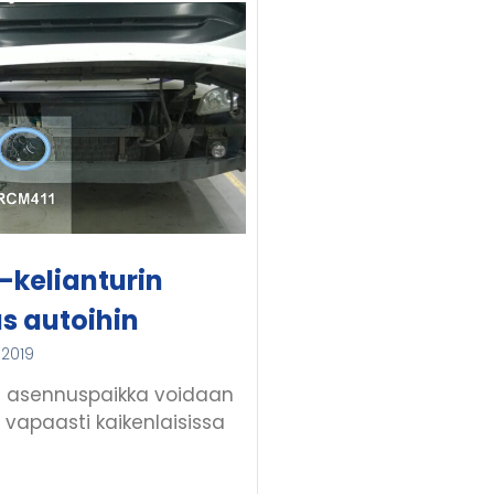
-kelianturin
s autoihin
 2019
in asennuspaikka voidaan
a vapaasti kaikenlaisissa