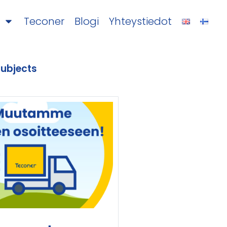
Teconer
Blogi
Yhteystiedot
subjects