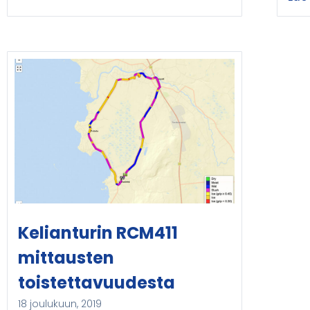
Kelianturin RCM411
mittausten
toistettavuudesta
18 joulukuun, 2019